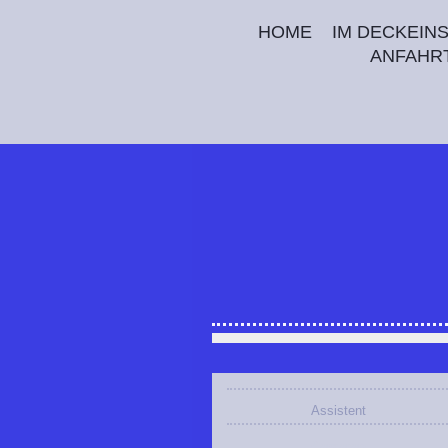
HOME
IM DECKEIN
ANFAHR
Assistent
Camaran