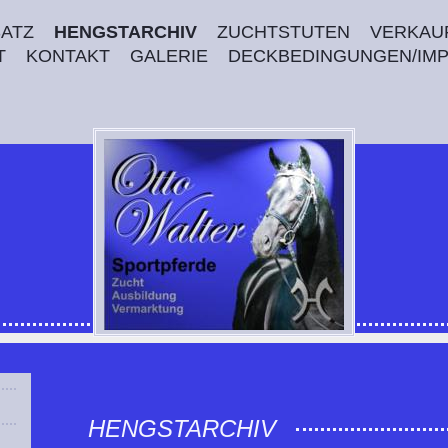
SATZ
HENGSTARCHIV
ZUCHTSTUTEN
VERKAU
T
KONTAKT
GALERIE
DECKBEDINGUNGEN/IM
HENGSTARCHIV